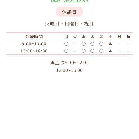
休診日
火曜日・日曜日・祝日
診療時間
月
火
水
木
金
土
日
祝
9:00~13:00
○
－
○
○
○
▲
－
－
15:00~18:30
○
－
○
○
○
▲
－
－
▲土は9:00~12:00
13:00~16:00