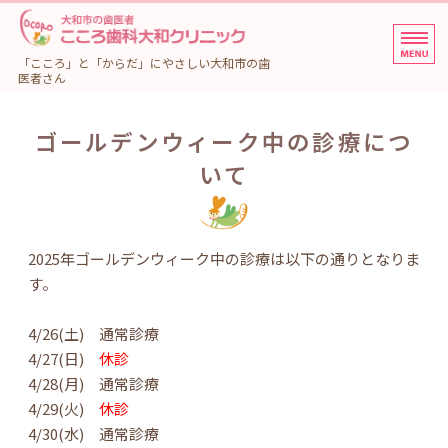
大和市の歯医者 こころ歯
「こころ」と「からだ」にやさしい大和市の歯
医者さん
ホーム
ゴールデンウィーク中の診療につ
診療内容
いて
院長・スタッフ紹介
アクセス・院内紹介
2025年ゴールデンウィーク中の診療は以下の通りとなりま
す。
初めての方へ
4/26(土) 通常診療
4/27(日)
休診
4/28(月) 通常診療
4/29(火)
休診
4/30(水) 通常診療