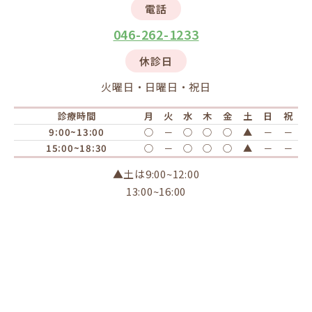
電話
046-262-1233
休診日
火曜日・日曜日・祝日
診療時間
月
火
水
木
金
土
日
祝
9:00~13:00
○
－
○
○
○
▲
－
－
15:00~18:30
○
－
○
○
○
▲
－
－
▲土は9:00~12:00
13:00~16:00