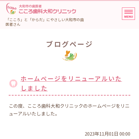
大和市の歯医者 こころ歯
「こころ」と「からだ」にやさしい大和市の歯
医者さん
ホーム
ブログページ
診療内容
院長・スタッフ紹介
ホームページをリニューアルいた
アクセス・院内紹介
しました
初めての方へ
この度、こころ歯科大和クリニックのホームページをリニ
ューアルいたしました。
2023年11月01日 00:00