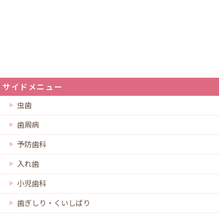
サイドメニュー
虫歯
歯周病
予防歯科
入れ歯
小児歯科
歯ぎしり・くいしばり